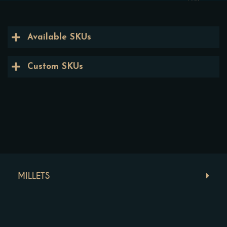
Available SKUs
Custom SKUs
MILLETS
POSITIVE MILLETS
NEUTRAL MILLETS