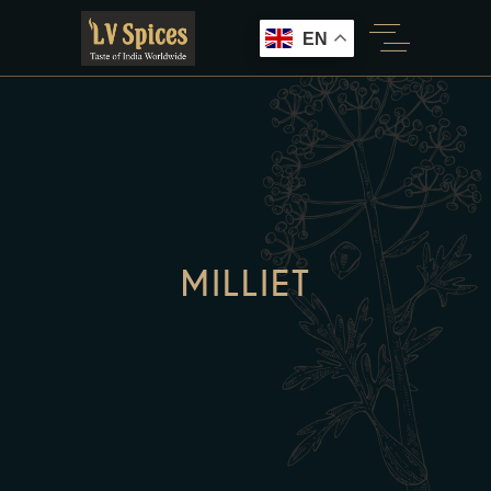
EN
MILLIET